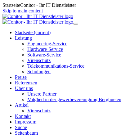
Startseite
Conitor - Ihr IT Dienstleister
Skip to main content
Startseite
(current)
Leistung
Engineering-Service
Hardware-Service
Software-Service
Virenschutz
Telekommunikations-Service
Schulungen
Preise
Referenzen
Über uns
Unsere Partner
Mitglied in der gewerbevereinigung Berghuelen
Artikel
Virenschutz
Kontakt
Impressum
Suche
Seitenbaum